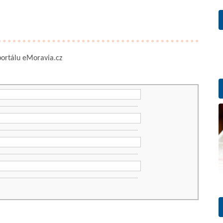
 portálu eMoravia.cz