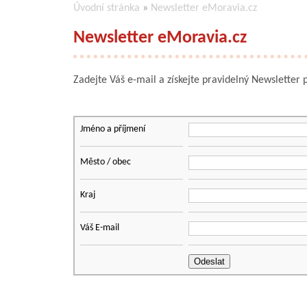
Úvodní stránka
»
Newsletter eMoravia.cz
Newsletter eMoravia.cz
Zadejte Váš e-mail a získejte pravidelný Newsletter
Jméno a příjmení
Město / obec
Kraj
Váš E-mail