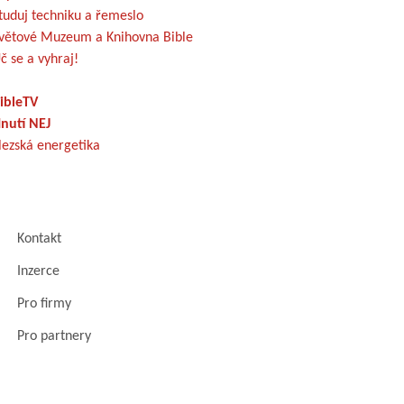
tuduj techniku a řemeslo
větové Muzeum a Knihovna Bible
č se a vyhraj!
ibleTV
nutí NEJ
lezská energetika
Kontakt
Inzerce
Pro firmy
Pro partnery