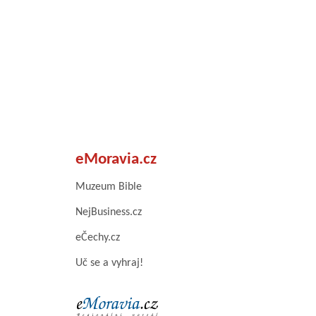
eMoravia.cz
Muzeum Bible
NejBusiness.cz
eČechy.cz
Uč se a vyhraj!