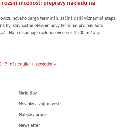
 rozšíří možnosti přepravy nákladu na
ovozu nového cargo terminálu začíná další významná etapa
íjna byl slavnostně otevřen nový terminál pro nákladní
o2. Hala disponuje rozlohou více než 4 500 m2 a je
8
9
následující ›
poslední »
Naše tipy
Novinky a zajímavosti
Nabídky práce
Newsletter