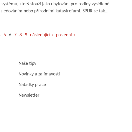
ystému, který slouží jako ubytování pro rodiny vysídlené
ásledováním nebo přírodními katastrofami. SPUR se tak...
4
5
6
7
8
9
následující ›
poslední »
Naše tipy
Novinky a zajímavosti
Nabídky práce
Newsletter