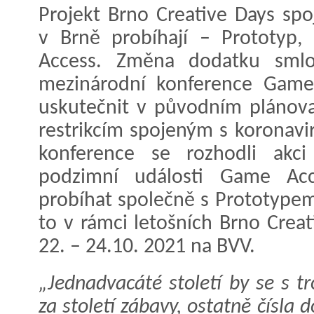
Projekt Brno Creative Days spoju
v Brně probíhají – Prototyp
Access. Změna dodatku smlo
mezinárodní konference Game
uskutečnit v původním plánov
restrikcím spojeným s koronavi
konference se rozhodli akc
podzimní události Game Acc
probíhat společně s Prototypem
to v rámci letošních Brno Creat
22. – 24.10. 2021 na BVV.
„Jednadvacáté století by se s t
za století zábavy, ostatně čísla 