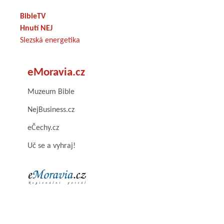
BibleTV
Hnutí NEJ
Slezská energetika
eMoravia.cz
Muzeum Bible
NejBusiness.cz
eČechy.cz
Uč se a vyhraj!