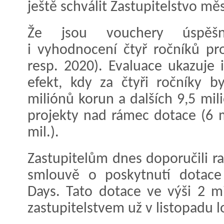
ještě schválit Zastupitelstvo mě
Že jsou vouchery úspěšn
i vyhodnocení čtyř ročníků p
resp. 2020). Evaluace ukazuje
efekt, kdy za čtyři ročníky 
miliónů korun a dalších 9,5 mil
projekty nad rámec dotace (6 mi
mil.).
Zastupitelům dnes doporučili ra
smlouvě o poskytnutí dotace 
Days. Tato dotace ve výši 2 m
zastupitelstvem už v listopadu 