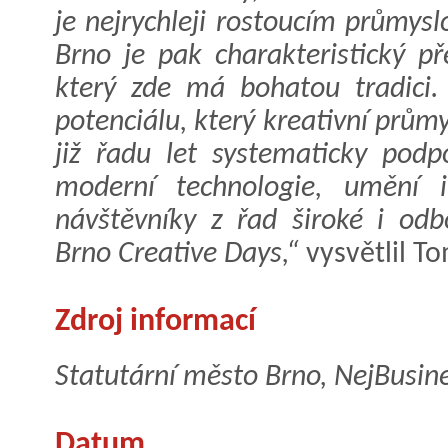
je nejrychleji rostoucím průmys
Brno je pak charakteristický p
který zde má bohatou tradici
potenciálu, který kreativní průmy
již řadu let systematicky podpo
moderní technologie, umění
návštěvníky z řad široké i odb
Brno Creative Days,“
vysvětlil T
Zdroj informací
Statutární město Brno, NejBusin
Datum