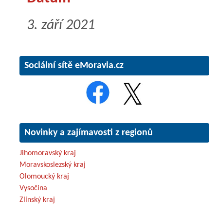
3. září 2021
Sociální sítě eMoravia.cz
Novinky a zajímavosti z regionů
Jihomoravský kraj
Moravskoslezský kraj
Olomoucký kraj
Vysočina
Zlínský kraj