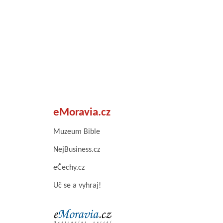
eMoravia.cz
Muzeum Bible
NejBusiness.cz
eČechy.cz
Uč se a vyhraj!