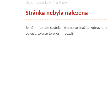
Úvodní stránka
»
Pro firmy
Stránka nebyla nalezena
Je nám líto, ale stránka, kterou se snažíte zobrazit, 
odkazu, zkuste to prosím později.