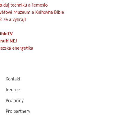
tuduj techniku a řemeslo
větové Muzeum a Knihovna Bible
č se a vyhraj!
ibleTV
nutí NEJ
lezská energetika
Kontakt
Inzerce
Pro firmy
Pro partnery