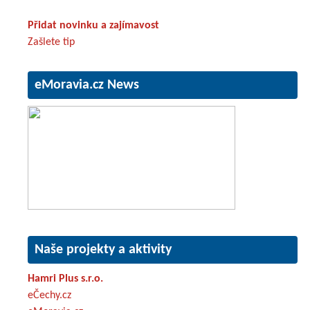
Přidat novinku a zajímavost
Zašlete tip
eMoravia.cz News
Naše projekty a aktivity
Hamri Plus s.r.o.
eČechy.cz