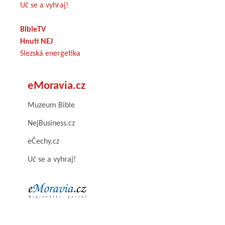
Uč se a vyhraj!
BibleTV
Hnutí NEJ
Slezská energetika
eMoravia.cz
Muzeum Bible
NejBusiness.cz
eČechy.cz
Uč se a vyhraj!