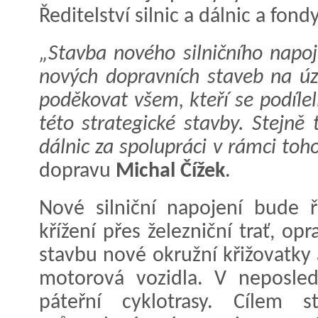
Ředitelství silnic a dálnic a fon
„Stavba nového silničního napoj
nových dopravních staveb na úz
poděkovat všem, kteří se podílel
této strategické stavby. Stejně t
dálnic za spolupráci v rámci toho
dopravu
Michal Čížek
.
Nové silniční napojení bude ř
křížení přes železniční trať, op
stavbu nové okružní křižovatky
motorová vozidla. V neposled
páteřní cyklotrasy. Cílem 