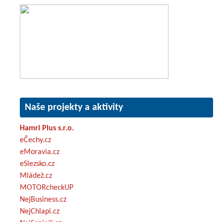
Naše projekty a aktivity
Hamri Plus s.r.o.
eČechy.cz
eMoravia.cz
eSlezsko.cz
Mládež.cz
MOTORcheckUP
NejBusiness.cz
NejChlapi.cz