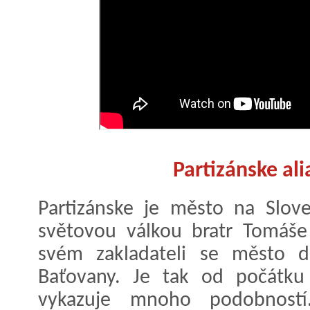
Partizánske al
Partizánske je město na Slove
světovou válkou bratr Tomáše
svém zakladateli se město d
Baťovany. Je tak od počátk
vykazuje mnoho podobnost