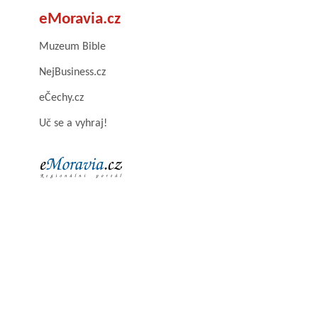
eMoravia.cz
Muzeum Bible
NejBusiness.cz
eČechy.cz
Uč se a vyhraj!