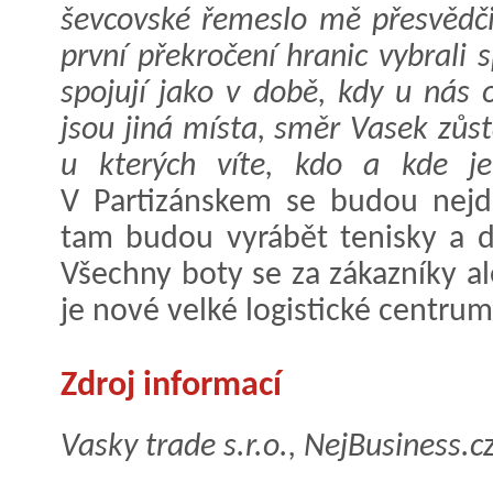
ševcovské řemeslo mě přesvědči
první překročení hranic vybrali 
spojují jako v době, kdy u nás 
jsou jiná místa, směr Vasek zůst
u kterých víte, kdo a kde je
V Partizánskem se budou nejdř
tam budou vyrábět tenisky a d
Všechny boty se za zákazníky ale
je nové velké logistické centrum
Zdroj informací
Vasky trade s.r.o., NejBusiness.