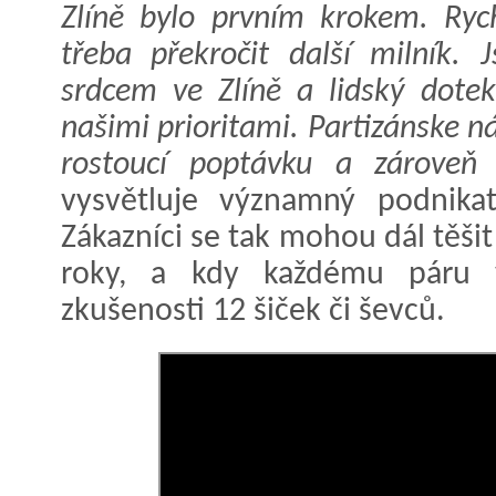
Zlíně bylo prvním krokem. Ryc
třeba překročit další milník.
srdcem ve Zlíně a lidský dotek
našimi prioritami. Partizánske 
rostoucí poptávku a zároveň 
vysvětluje významný podnika
Zákazníci se tak mohou dál těšit
roky, a kdy každému páru 
zkušenosti 12 šiček či ševců.