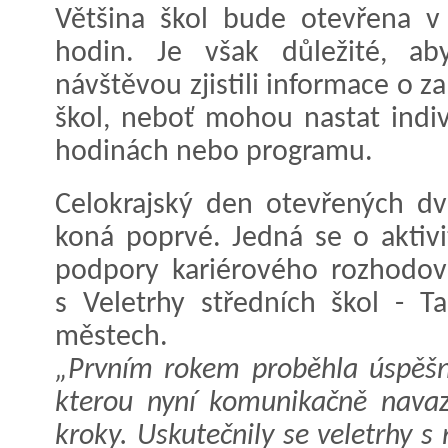
Většina škol bude otevřena v
hodin. Je však důležité, a
návštěvou zjistili informace o 
škol, neboť mohou nastat indiv
hodinách nebo programu.
Celokrajský den otevřených dv
koná poprvé. Jedná se o aktiv
podpory kariérového rozhodová
s Veletrhy středních škol - 
městech.
„Prvním rokem proběhla úspěš
kterou nyní komunikačně navaz
kroky.
Uskutečnily se veletrhy s 