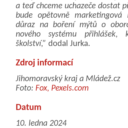
a teď chceme uchazeče dostat p
bude opětovně marketingová 
důraz na boření mýtů o oboro
nového systému přihlášek, k
školství,”
dodal Jurka.
Zdroj informací
Jihomoravský kraj a Mládež.cz
Foto:
Fox, Pexels.com
Datum
10. ledna 2024