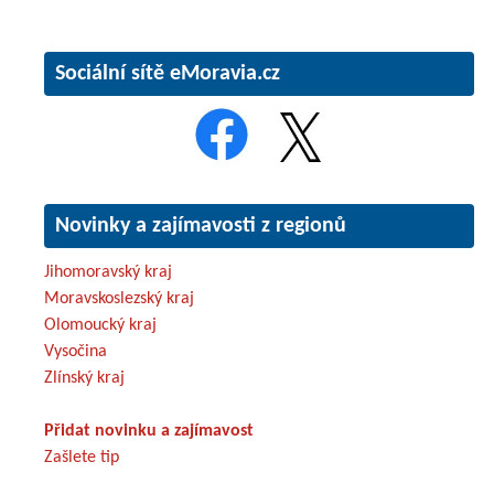
Sociální sítě eMoravia.cz
Novinky a zajímavosti z regionů
Jihomoravský kraj
Moravskoslezský kraj
Olomoucký kraj
Vysočina
Zlínský kraj
Přidat novinku a zajímavost
Zašlete tip