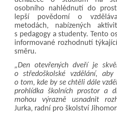
osobního nahlédnutí do prost
lepší povědomí o vzděláv
metodách, nabízených aktiv
s pedagogy a studenty. Tento o
informované rozhodnutí týkajíc
směru.
„Den otevřených dveří je skvěl
o středoškolské vzdělání, aby 
o tom, kde by se chtěli dále vzdě
prohlídka školních prostor a d
mohou výrazně usnadnit rozh
Jurka, radní pro školství Jihomo