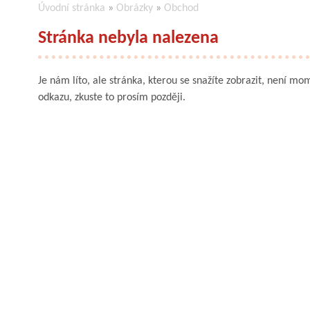
Úvodní stránka
»
Obrázky
»
Obchod
Stránka nebyla nalezena
Je nám líto, ale stránka, kterou se snažíte zobrazit, není mom
odkazu, zkuste to prosím později.