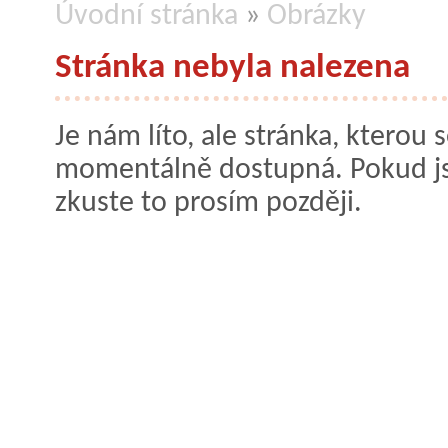
Úvodní stránka
»
Obrázky
Stránka nebyla nalezena
Je nám líto, ale stránka, kterou s
momentálně dostupná. Pokud jste
zkuste to prosím později.