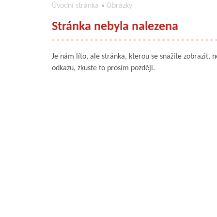
Úvodní stránka
»
Obrázky
Stránka nebyla nalezena
Je nám líto, ale stránka, kterou se snažíte zobrazit, 
odkazu, zkuste to prosím později.