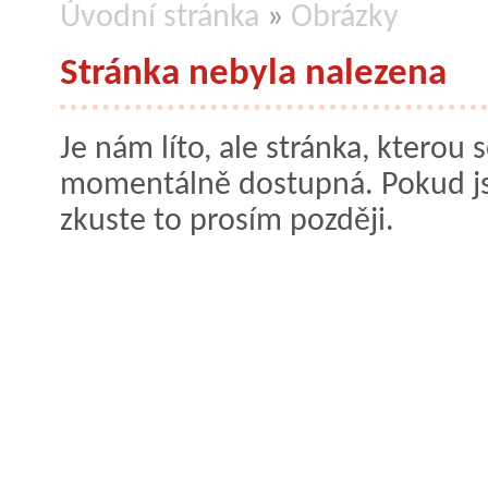
Úvodní stránka
»
Obrázky
Stránka nebyla nalezena
Je nám líto, ale stránka, kterou s
momentálně dostupná. Pokud jste
zkuste to prosím později.