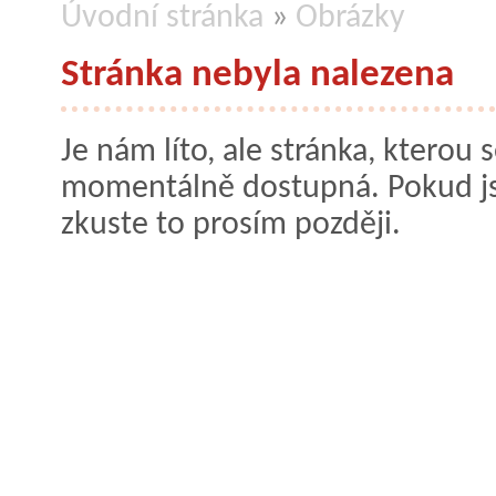
Úvodní stránka
»
Obrázky
Stránka nebyla nalezena
Je nám líto, ale stránka, kterou s
momentálně dostupná. Pokud jste
zkuste to prosím později.