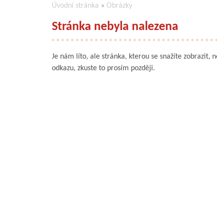
Úvodní stránka
»
Obrázky
Stránka nebyla nalezena
Je nám líto, ale stránka, kterou se snažíte zobrazit, 
odkazu, zkuste to prosím později.