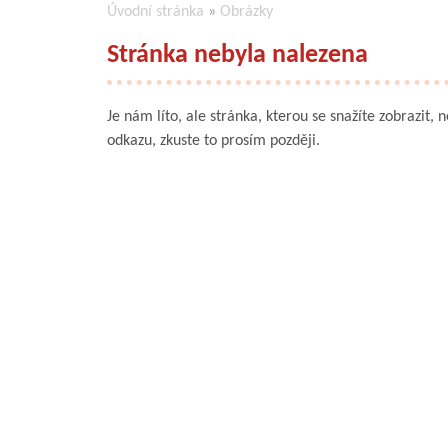
Úvodní stránka
»
Obrázky
Stránka nebyla nalezena
Je nám líto, ale stránka, kterou se snažíte zobrazit, 
odkazu, zkuste to prosím později.