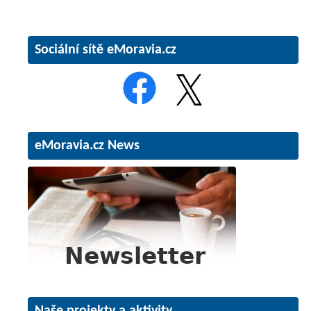
Sociální sítě eMoravia.cz
eMoravia.cz News
Naše projekty a aktivity