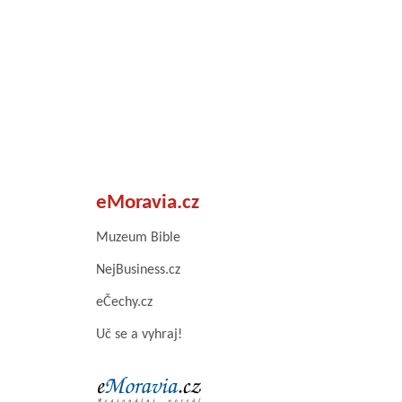
eMoravia.cz
Muzeum Bible
NejBusiness.cz
eČechy.cz
Uč se a vyhraj!