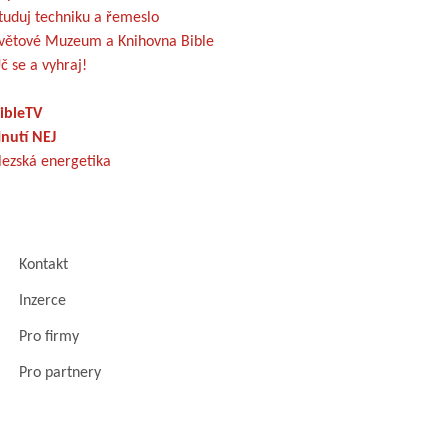
tuduj techniku a řemeslo
větové Muzeum a Knihovna Bible
č se a vyhraj!
ibleTV
nutí NEJ
lezská energetika
Kontakt
Inzerce
Pro firmy
Pro partnery