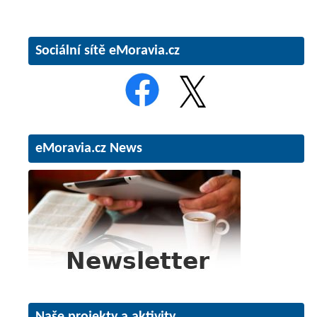
Sociální sítě eMoravia.cz
eMoravia.cz News
Naše projekty a aktivity