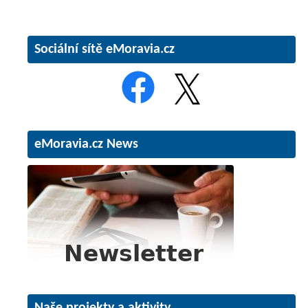
Sociální sítě eMoravia.cz
eMoravia.cz News
Naše projekty a aktivity