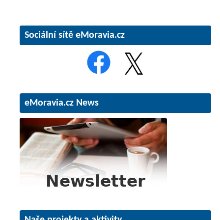
Sociální sítě eMoravia.cz
eMoravia.cz News
Naše projekty a aktivity