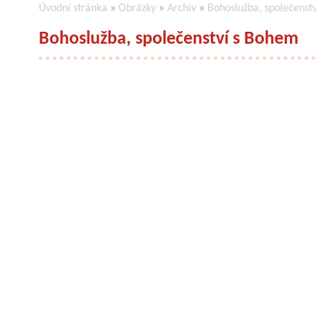
Úvodní stránka
»
Obrázky
»
Archiv
»
Bohoslužba, společenst
Bohoslužba, společenství s Bohem