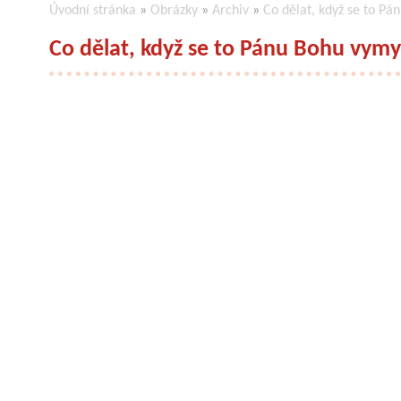
Úvodní stránka
»
Obrázky
»
Archiv
»
Co dělat, když se to Pá
Co dělat, když se to Pánu Bohu vymy