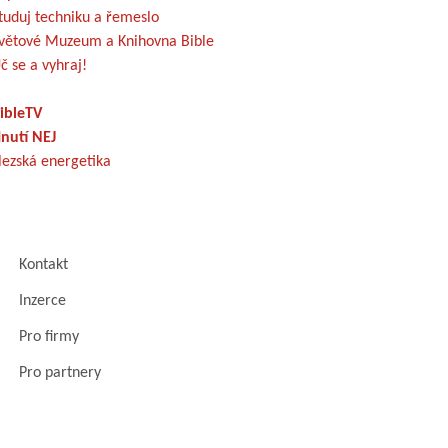
tuduj techniku a řemeslo
větové Muzeum a Knihovna Bible
č se a vyhraj!
ibleTV
nutí NEJ
lezská energetika
Kontakt
Inzerce
Pro firmy
Pro partnery