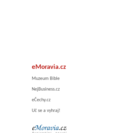
eMoravia.cz
Muzeum Bible
NejBusiness.cz
eČechy.cz
Uč se a vyhraj!