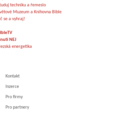
tuduj techniku a řemeslo
větové Muzeum a Knihovna Bible
č se a vyhraj!
ibleTV
nutí NEJ
lezská energetika
Kontakt
Inzerce
Pro firmy
Pro partnery