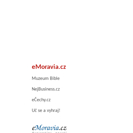
eMoravia.cz
Muzeum Bible
NejBusiness.cz
eČechy.cz
Uč se a vyhraj!