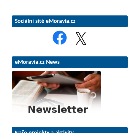
Sociální sítě eMoravia.cz
eMoravia.cz News
Naše projekty a aktivity