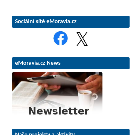
Sociální sítě eMoravia.cz
eMoravia.cz News
Naše projekty a aktivity