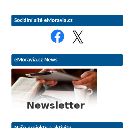
Sociální sítě eMoravia.cz
eMoravia.cz News
Naše projekty a aktivity