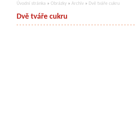
Úvodní stránka
»
Obrázky
»
Archiv
»
Dvě tváře cukru
Dvě tváře cukru