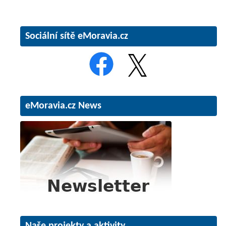
Sociální sítě eMoravia.cz
eMoravia.cz News
Naše projekty a aktivity