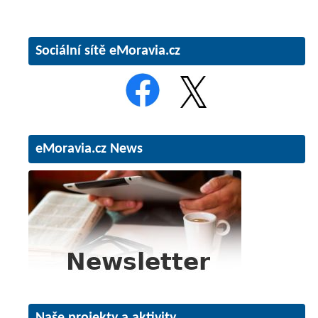
Sociální sítě eMoravia.cz
eMoravia.cz News
Naše projekty a aktivity