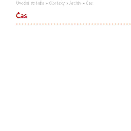
Úvodní stránka
»
Obrázky
»
Archiv
»
Čas
Čas