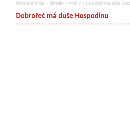
Úvodní stránka
»
Obrázky
»
Archiv
»
Dobrořeč má duše Hos
Dobrořeč má duše Hospodinu