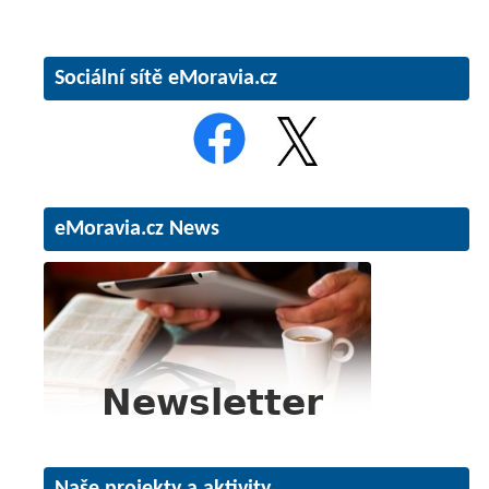
Sociální sítě eMoravia.cz
eMoravia.cz News
Naše projekty a aktivity