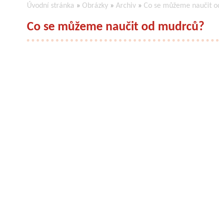
Úvodní stránka
»
Obrázky
»
Archiv
»
Co se můžeme naučit o
Co se můžeme naučit od mudrců?