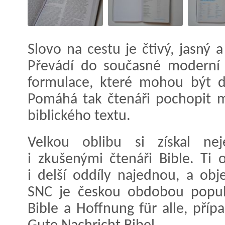
Slovo na cestu je čtivý, jasný 
Převádí do současné moderní č
formulace, které mohou být d
Pomáhá tak čtenáři pochopit 
biblického textu.
Velkou oblibu si získal nej
i zkušenými čtenáři Bible. Ti 
i delší oddíly najednou, a obj
SNC je českou obdobou populá
Bible a Hoffnung für alle, př