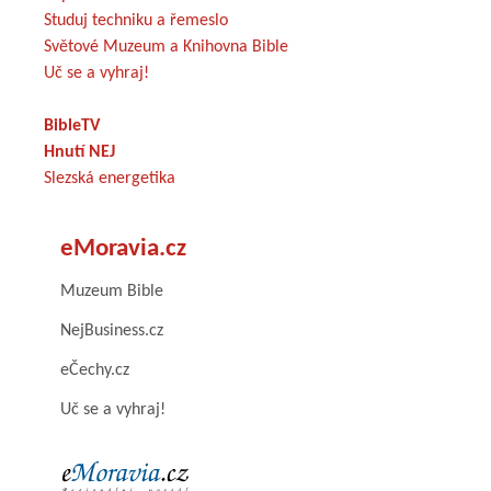
Studuj techniku a řemeslo
Světové Muzeum a Knihovna Bible
Uč se a vyhraj!
BibleTV
Hnutí NEJ
Slezská energetika
eMoravia.cz
Muzeum Bible
NejBusiness.cz
eČechy.cz
Uč se a vyhraj!