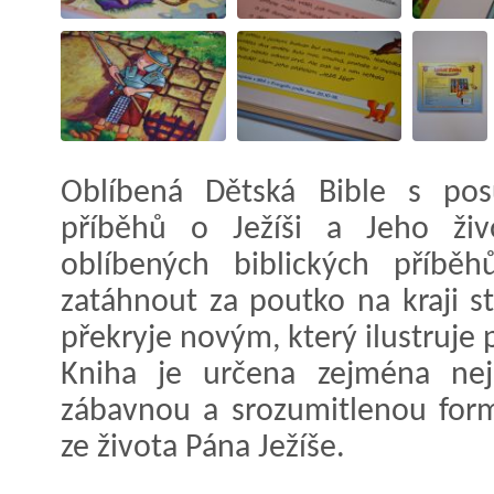
Oblíbená Dětská Bible s pos
příběhů o Ježíši a Jeho živ
oblíbených biblických příbě
zatáhnout za poutko na kraji s
překryje novým, který ilustruje
Kniha je určena zejména ne
zábavnou a srozumitlenou form
ze života Pána Ježíše.