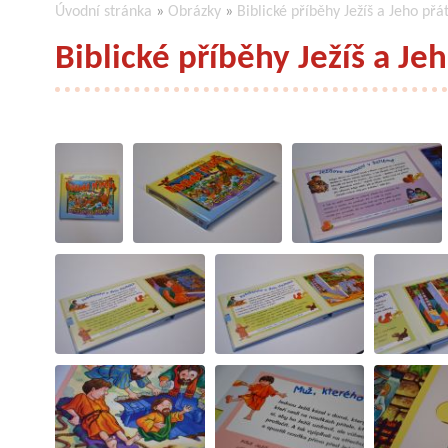
Úvodní stránka
»
Obrázky
»
Biblické příběhy Ježíš a Jeho přá
Biblické příběhy Ježíš a Je