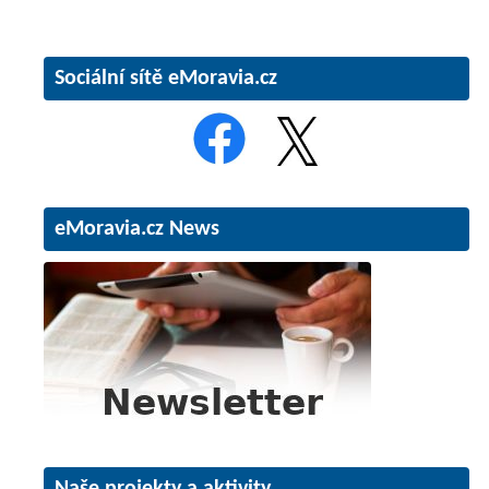
Sociální sítě eMoravia.cz
eMoravia.cz News
Naše projekty a aktivity