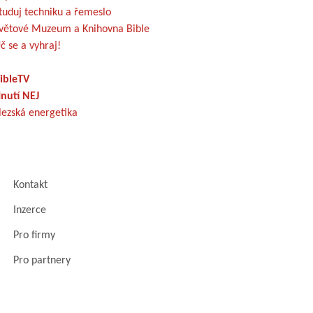
tuduj techniku a řemeslo
větové Muzeum a Knihovna Bible
č se a vyhraj!
ibleTV
nutí NEJ
lezská energetika
Kontakt
Inzerce
Pro firmy
Pro partnery