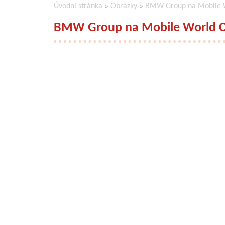
Úvodní stránka
»
Obrázky
»
BMW Group na Mobile W
BMW Group na Mobile World C