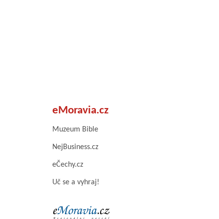
eMoravia.cz
Muzeum Bible
NejBusiness.cz
eČechy.cz
Uč se a vyhraj!