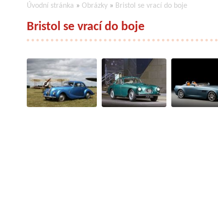
Úvodní stránka
»
Obrázky
»
Bristol se vrací do boje
Bristol se vrací do boje