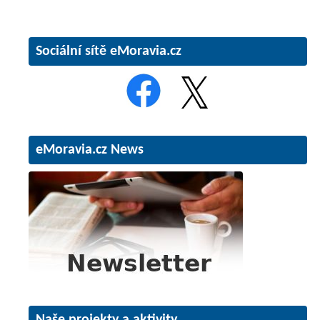
Sociální sítě eMoravia.cz
eMoravia.cz News
Naše projekty a aktivity