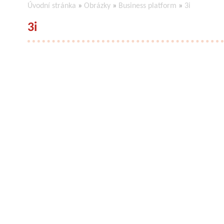
Úvodní stránka
»
Obrázky
»
Business platform
»
3i
3i