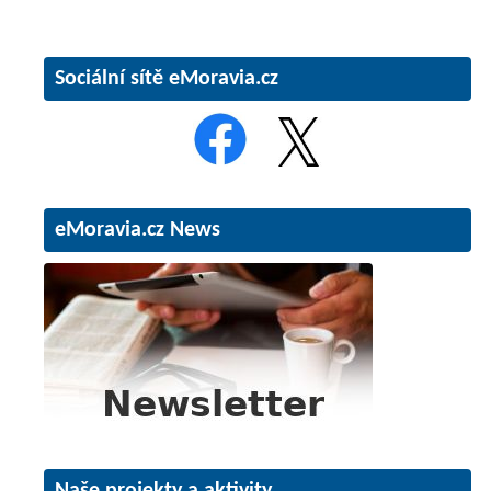
Sociální sítě eMoravia.cz
eMoravia.cz News
Naše projekty a aktivity