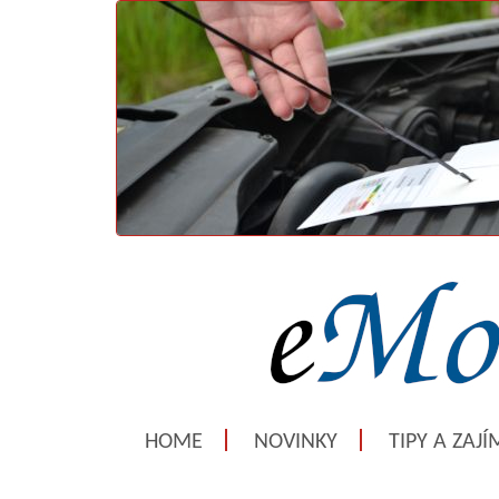
HOME
NOVINKY
TIPY A ZAJ