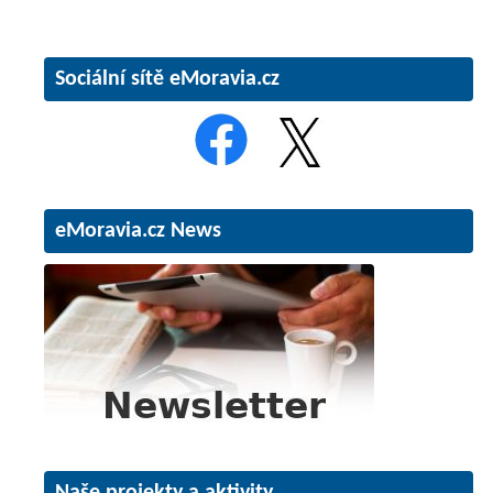
Sociální sítě eMoravia.cz
eMoravia.cz News
Naše projekty a aktivity