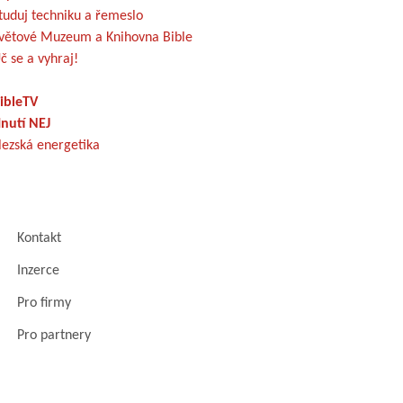
tuduj techniku a řemeslo
větové Muzeum a Knihovna Bible
č se a vyhraj!
ibleTV
nutí NEJ
lezská energetika
Kontakt
Inzerce
Pro firmy
Pro partnery