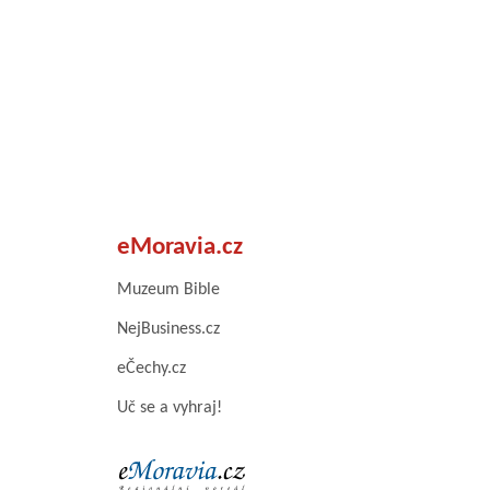
eMoravia.cz
Muzeum Bible
NejBusiness.cz
eČechy.cz
Uč se a vyhraj!