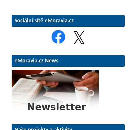
Sociální sítě eMoravia.cz
eMoravia.cz News
Naše projekty a aktivity