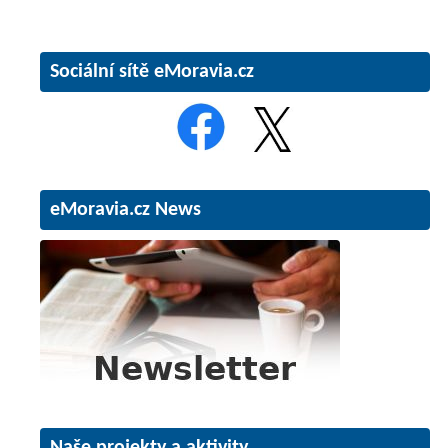
Sociální sítě eMoravia.cz
eMoravia.cz News
Naše projekty a aktivity