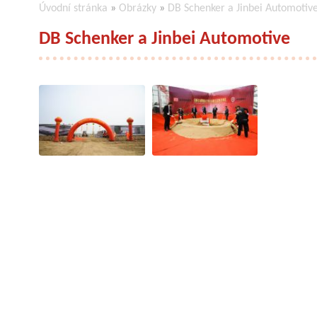
Úvodní stránka
»
Obrázky
»
DB Schenker a Jinbei Automotiv
DB Schenker a Jinbei Automotive