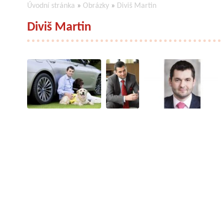
Úvodní stránka
»
Obrázky
»
Diviš Martin
Diviš Martin