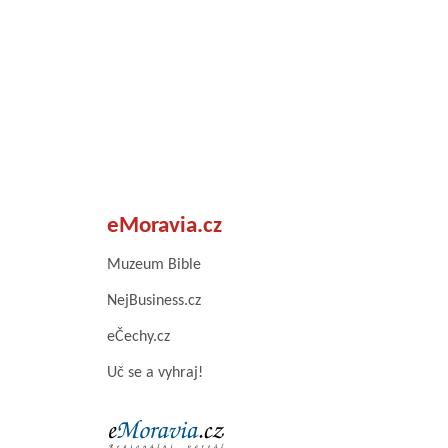
eMoravia.cz
Muzeum Bible
NejBusiness.cz
eČechy.cz
Uč se a vyhraj!