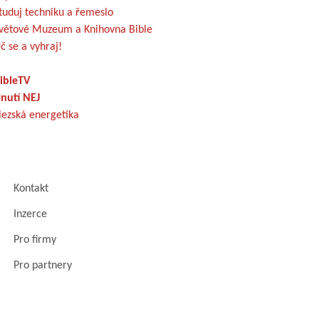
tuduj techniku a řemeslo
větové Muzeum a Knihovna Bible
č se a vyhraj!
ibleTV
nutí NEJ
lezská energetika
Kontakt
Inzerce
Pro firmy
Pro partnery