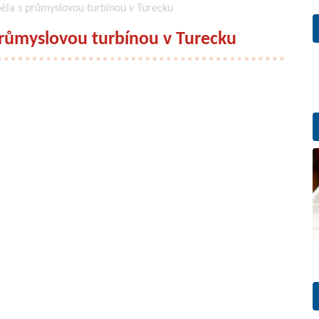
ěla s průmyslovou turbínou v Turecku
růmyslovou turbínou v Turecku