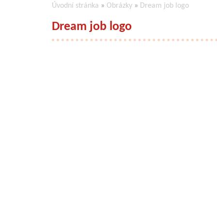
Úvodní stránka
»
Obrázky
»
Dream job logo
Dream job logo