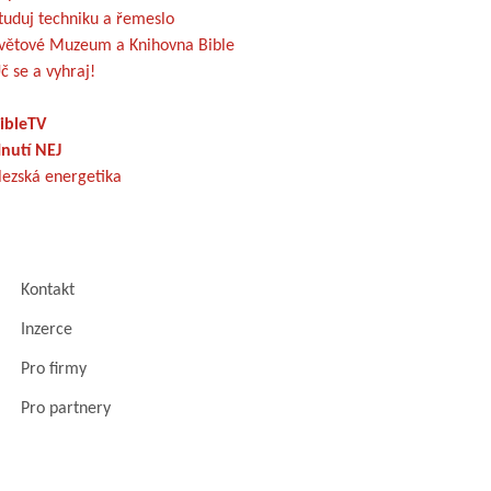
tuduj techniku a řemeslo
větové Muzeum a Knihovna Bible
č se a vyhraj!
ibleTV
nutí NEJ
lezská energetika
Kontakt
Inzerce
Pro firmy
Pro partnery