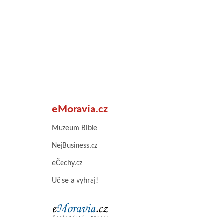
eMoravia.cz
Muzeum Bible
NejBusiness.cz
eČechy.cz
Uč se a vyhraj!