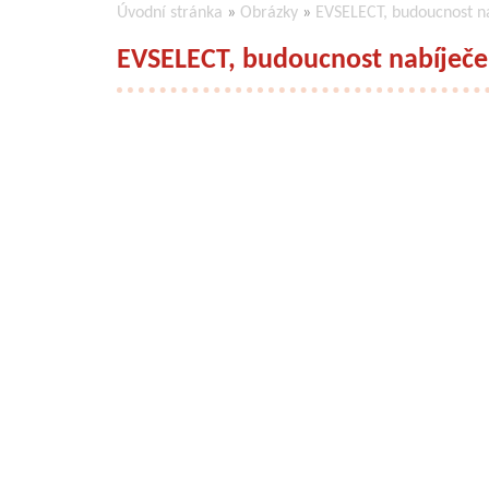
Úvodní stránka
»
Obrázky
»
EVSELECT, budoucnost na
EVSELECT, budoucnost nabíječe