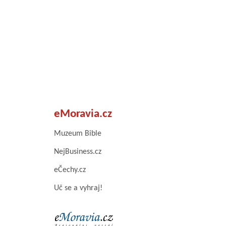
eMoravia.cz
Muzeum Bible
NejBusiness.cz
eČechy.cz
Uč se a vyhraj!