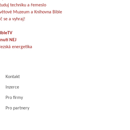
tuduj techniku a řemeslo
větové Muzeum a Knihovna Bible
č se a vyhraj!
ibleTV
nutí NEJ
lezská energetika
Kontakt
Inzerce
Pro firmy
Pro partnery