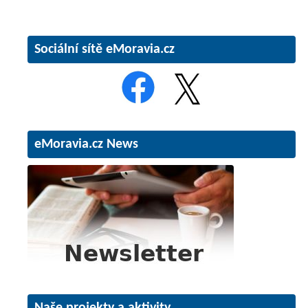
Sociální sítě eMoravia.cz
eMoravia.cz News
Naše projekty a aktivity