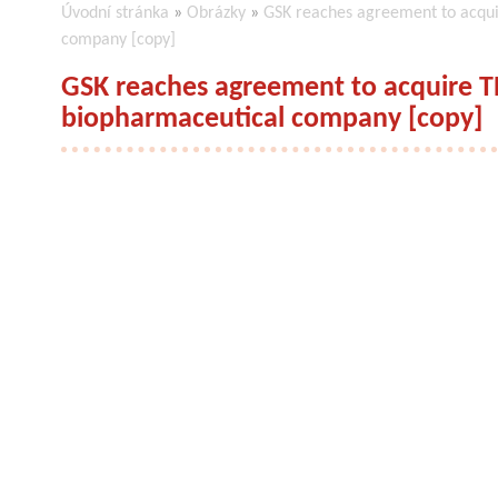
Úvodní stránka
»
Obrázky
»
GSK reaches agreement to acqui
company [copy]
GSK reaches agreement to acquire 
biopharmaceutical company [copy]