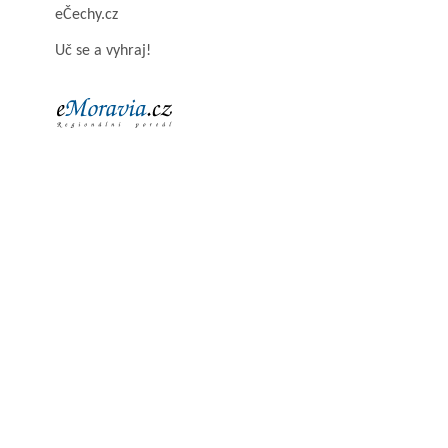
eČechy.cz
Uč se a vyhraj!