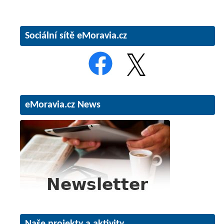
Sociální sítě eMoravia.cz
eMoravia.cz News
Naše projekty a aktivity